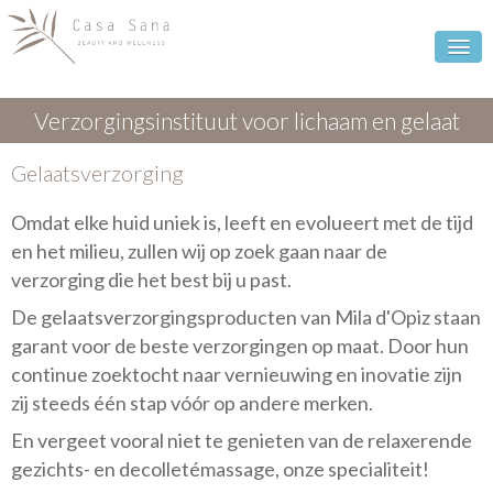
Verzorgingsinstituut voor lichaam en gelaat
Gelaatsverzorging
Omdat elke huid uniek is, leeft en evolueert met de tijd
en het milieu, zullen wij op zoek gaan naar de
verzorging die het best bij u past.
De gelaatsverzorgingsproducten van Mila d'Opiz staan
garant voor de beste verzorgingen op maat. Door hun
continue zoektocht naar vernieuwing en inovatie zijn
zij steeds één stap vóór op andere merken.
En vergeet vooral niet te genieten van de relaxerende
gezichts- en decolletémassage, onze specialiteit!